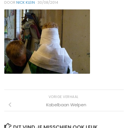
DOOR
NICK KLEIN
·
30/08/2014
VORIGE VERHAAL
Kabelbaan Welpen
DIT VIND JE MISSCHIEN OOK LEUK...