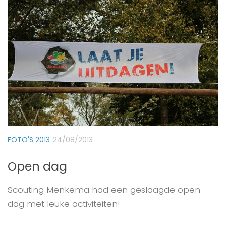
FOTO'S 2013
24/08/2013
Open dag
Scouting Menkema had een geslaagde open
dag met leuke activiteiten!