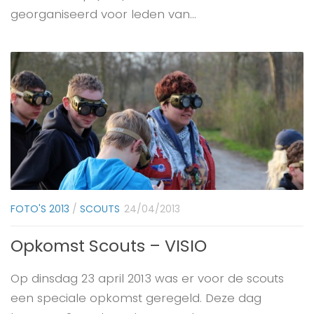
georganiseerd voor leden van...
FOTO'S 2013
/
SCOUTS
24/04/2013
Opkomst Scouts – VISIO
Op dinsdag 23 april 2013 was er voor de scouts
een speciale opkomst geregeld. Deze dag