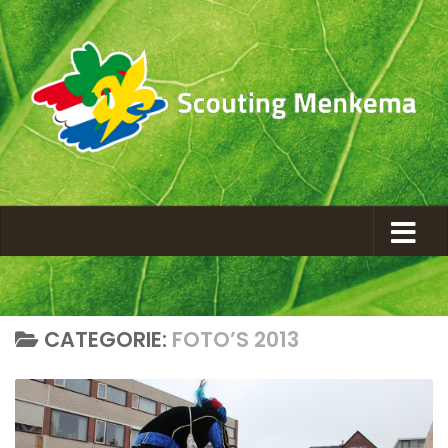
CATEGORIE:
FOTO’S 2013