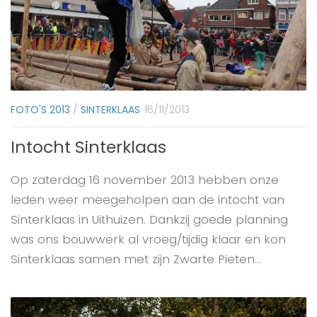
FOTO'S 2013
/
SINTERKLAAS
16/11/2013
Intocht Sinterklaas
Op zaterdag 16 november 2013 hebben onze
leden weer meegeholpen aan de intocht van
Sinterklaas in Uithuizen. Dankzij goede planning
was ons bouwwerk al vroeg/tijdig klaar en kon
Sinterklaas samen met zijn Zwarte Pieten...