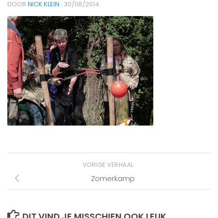
DOOR
NICK KLEIN
·
30/08/2014
VORIGE VERHAAL
Zomerkamp
DIT VIND JE MISSCHIEN OOK LEUK...