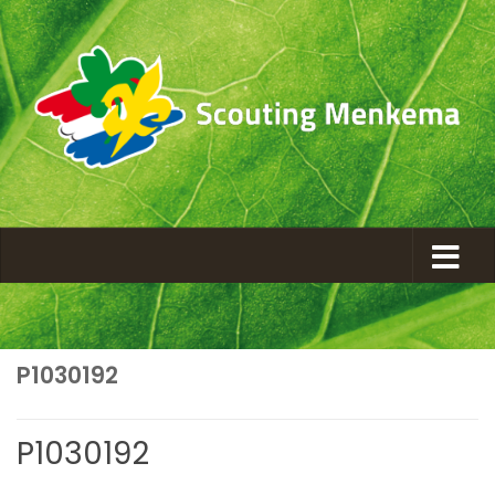
P1030192
P1030192