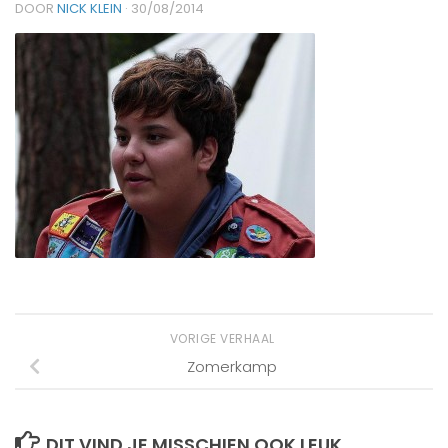
DOOR
NICK KLEIN
·
30/08/2014
VORIGE VERHAAL
Zomerkamp
DIT VIND JE MISSCHIEN OOK LEUK...