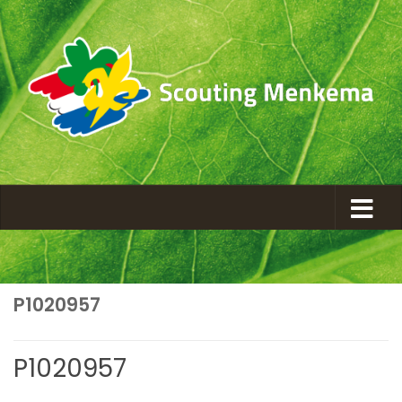
P1020957
P1020957