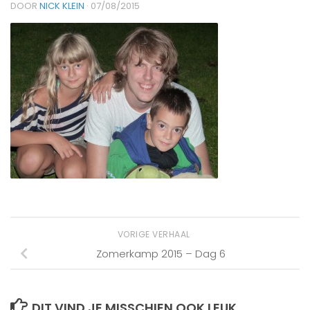
DOOR
NICK KLEIN
·
07/08/2015
VORIGE VERHAAL
Zomerkamp 2015 – Dag 6
DIT VIND JE MISSCHIEN OOK LEUK...