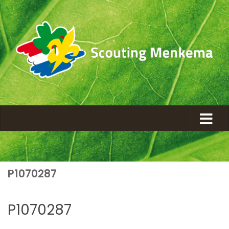
P1070287
P1070287