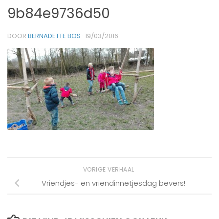
9b84e9736d50
DOOR
BERNADETTE BOS
·
19/03/2016
VORIGE VERHAAL
Vriendjes- en vriendinnetjesdag bevers!