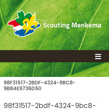
98F31517-2BDF-4324-9BC8-
9B84E9736D50
98f31517-2bdf-4324-9bc8-