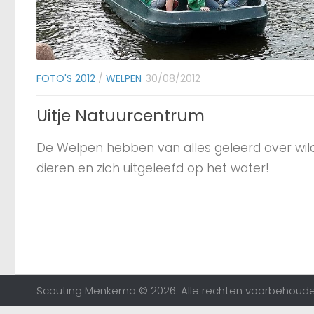
FOTO'S 2012
/
WELPEN
30/08/2012
Uitje Natuurcentrum
De Welpen hebben van alles geleerd over wil
dieren en zich uitgeleefd op het water!
Scouting Menkema © 2026. Alle rechten voorbehoude