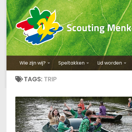
Wie zijn wij?
Speltakken
Lid worden
TAGS:
TRIP