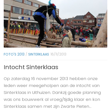
FOTO'S 2013
/
SINTERKLAAS
16/11/2013
Intocht Sinterklaas
Op zaterdag 16 november 2013 hebben onze
leden weer meegeholpen aan de intocht van
Sinterklaas in Uithuizen. Dankzij goede planning
was ons bouwwerk al vroeg/tijdig klaar en kon
Sinterklaas samen met zijn Zwarte Pieten...