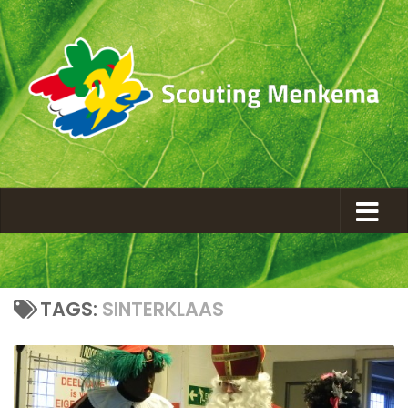
TAGS:
SINTERKLAAS