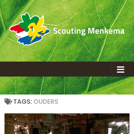
TAGS:
OUDERS