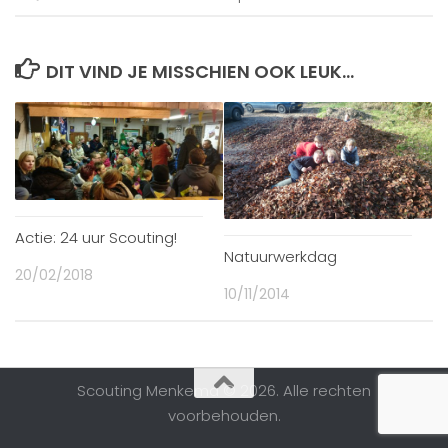
DIT VIND JE MISSCHIEN OOK LEUK...
Actie: 24 uur Scouting!
Natuurwerkdag
20/02/2018
10/11/2014
Scouting Menkema © 2026. Alle rechten
voorbehouden.