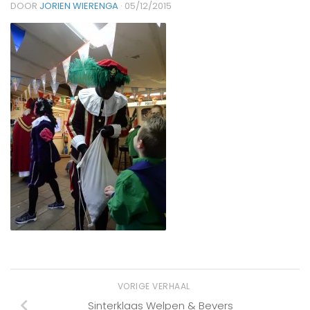
DOOR
JORIEN WIERENGA
·
05/12/2015
VORIGE VERHAAL
Sinterklaas Welpen & Bevers