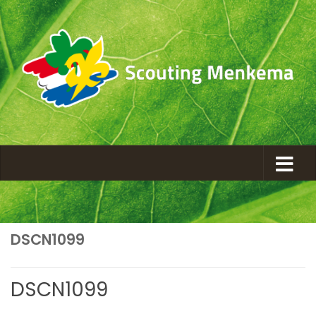
DSCN1099
DSCN1099