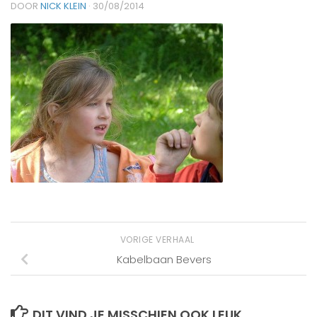
DOOR
NICK KLEIN
·
30/08/2014
VORIGE VERHAAL
Kabelbaan Bevers
DIT VIND JE MISSCHIEN OOK LEUK...