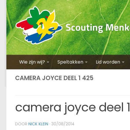
Wie zijn wij?
Speltakken
Lid worden
CAMERA JOYCE DEEL 1 425
camera joyce deel 
DOOR
NICK KLEIN
·
30/08/2014