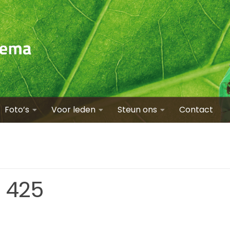
Foto’s
Voor leden
Steun ons
Contact
1 425