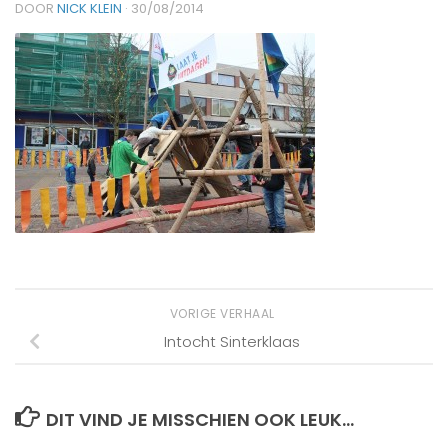
DOOR
NICK KLEIN
·
30/08/2014
VORIGE VERHAAL
Intocht Sinterklaas
DIT VIND JE MISSCHIEN OOK LEUK...