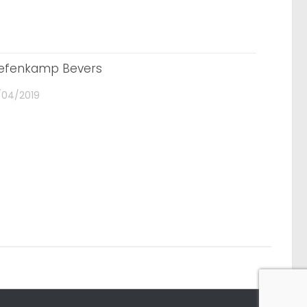
efenkamp Bevers
/04/2019