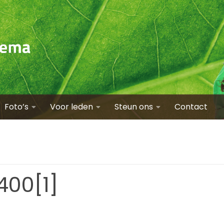
Foto’s
Voor leden
Steun ons
Contact
00[1]