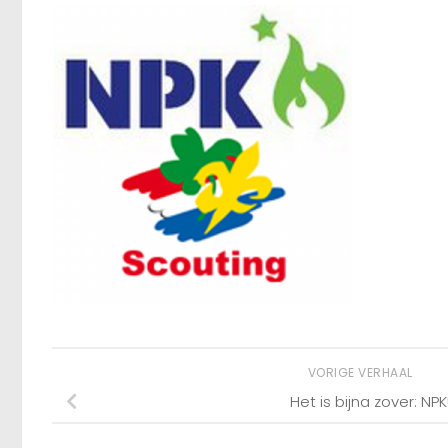
VORIGE VERHAAL
Het is bijna zover: NPK