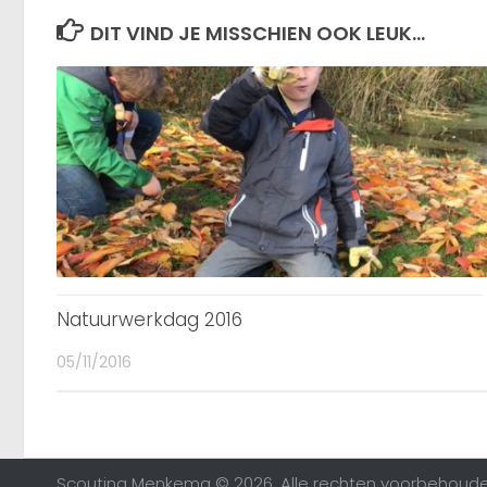
DIT VIND JE MISSCHIEN OOK LEUK...
Natuurwerkdag 2016
05/11/2016
Scouting Menkema © 2026. Alle rechten voorbehoude